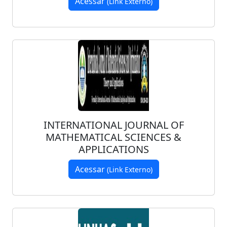
Acessar
(Link Externo)
INTERNATIONAL JOURNAL OF
MATHEMATICAL SCIENCES &
APPLICATIONS
Acessar
(Link Externo)