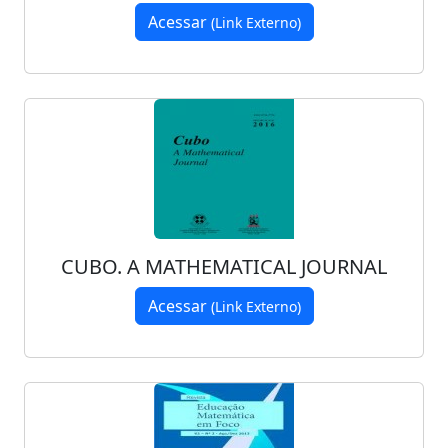
Acessar
(Link Externo)
CUBO. A MATHEMATICAL JOURNAL
Acessar
(Link Externo)