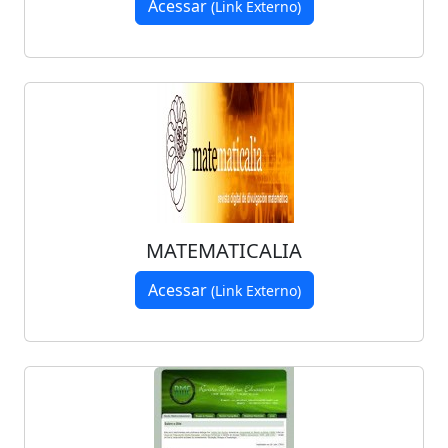
Acessar
(Link Externo)
MATEMATICALIA
Acessar
(Link Externo)