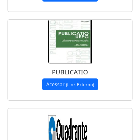
PUBLICATIO
Acessar
(Link Externo)