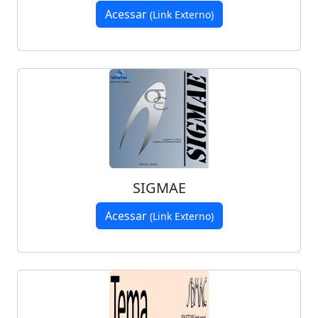
Acessar
(Link Externo)
SIGMAE
Acessar
(Link Externo)