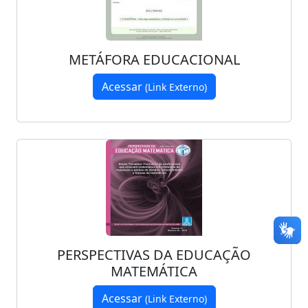
METÁFORA EDUCACIONAL
Acessar
(Link Externo)
PERSPECTIVAS DA EDUCAÇÃO
MATEMÁTICA
Acessar
(Link Externo)