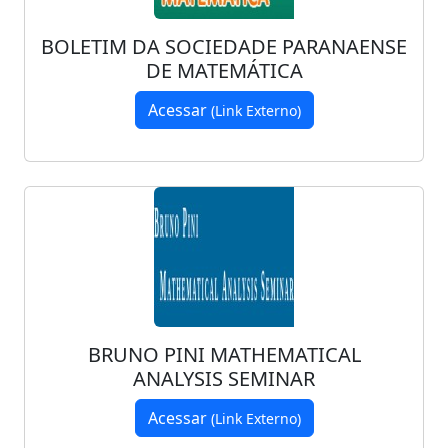
BOLETIM DA SOCIEDADE PARANAENSE
DE MATEMÁTICA
Acessar
(Link Externo)
BRUNO PINI MATHEMATICAL
ANALYSIS SEMINAR
Acessar
(Link Externo)