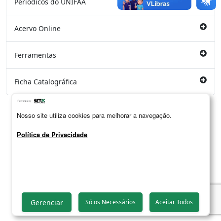
Periódicos do UNIFAA
Acervo Online
Ferramentas
Ficha Catalográfica
Nosso site utiliza cookies para melhorar a navegação.
Política de Privacidade
Gerenciar
Só os Necessários
Aceitar Todos