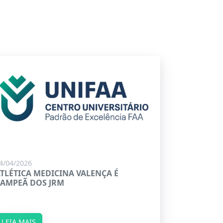
4/04/2026
TLÉTICA MEDICINA VALENÇA É
AMPEÃ DOS JRM
LEIA MAIS