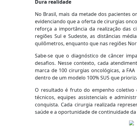
Dura realidade
No Brasil, mais da metade dos pacientes on
evidenciando que a oferta de cirurgias onc
reforça a importância da realização das 
regiões Sul e Sudeste, as distâncias médi
quilômetros, enquanto que nas regiões Nor
Sabe-se que o diagnóstico de câncer impa
desafios. Nesse contexto, cada atendiment
marca de 100 cirurgias oncológicas, a FAA 
dentro de um modelo 100% SUS que prioriza 
O resultado é fruto do empenho coletivo 
técnicos, equipes assistenciais e adminis
conquista. Cada cirurgia realizada repres
saúde e a oportunidade de continuidade da 