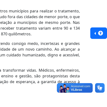
tros municípios para realizar o tratamento,
tudo fora das cidades de menor porte, o que
 relação a municípios de mesmo porte. Nas
a receber tratamento variam entre 90 e 134
 870 quilômetros.
azendo consigo medo, incertezas e grandes
bilidade de um novo caminho. Ao alcançar a
r um cuidado humanizado, digno e acessível,
 transformar vidas. Médicos, enfermeiros,
, ensino e gestão, são protagonistas desta
zação de esperança, a garantia de acesso à