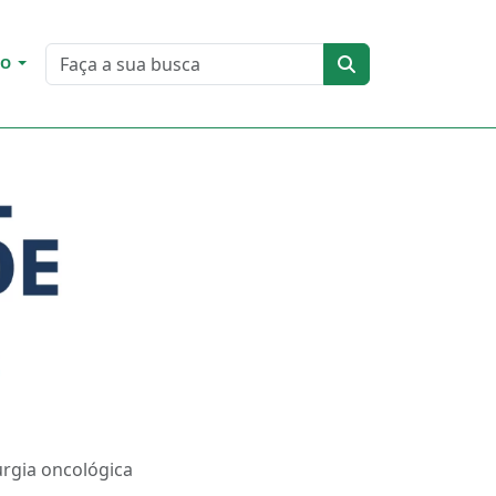
DO
urgia oncológica