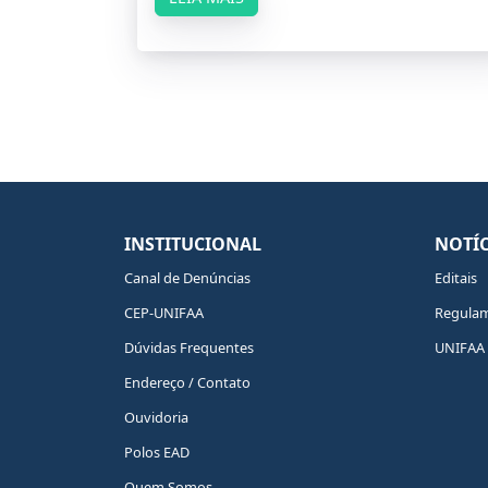
INSTITUCIONAL
NOTÍC
Canal de Denúncias
Editais
CEP-UNIFAA
Regula
Dúvidas Frequentes
UNIFAA 
Endereço / Contato
Ouvidoria
Polos EAD
Quem Somos