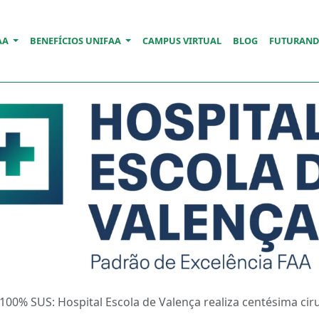
AA
BENEFÍCIOS UNIFAA
CAMPUS VIRTUAL
BLOG
FUTURAN
100% SUS: Hospital Escola de Valença realiza centésima cir