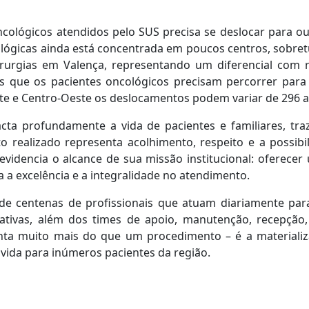
cológicos atendidos pelo SUS precisa se deslocar para ou
ológicas ainda está concentrada em poucos centros, sobre
cirurgias em Valença, representando um diferencial com
as que os pacientes oncológicos precisam percorrer par
te e Centro-Oeste os deslocamentos podem variar de 296 a
cta profundamente a vida de pacientes e familiares, tr
o realizado representa acolhimento, respeito e a possi
evidencia o alcance de sua missão institucional: oferece
a excelência e a integralidade no atendimento.
de centenas de profissionais que atuam diariamente para
trativas, além dos times de apoio, manutenção, recepção
enta muito mais do que um procedimento – é a materiali
vida para inúmeros pacientes da região.