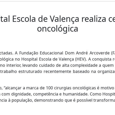
al Escola de Valença realiza c
oncológica
tadas. A Fundação Educacional Dom André Arcoverde (FA
ncológica no Hospital Escola de Valença (HEV). A conquist
 no interior, levando cuidado de alta complexidade a quem
 trabalho estruturado recentemente baseado na organiza
o, “alcançar a marca de 100 cirurgias oncológicas é motiv
 com dignidade, competência e humanidade. Como Hospit
ência à população, demonstrando que é possível transform