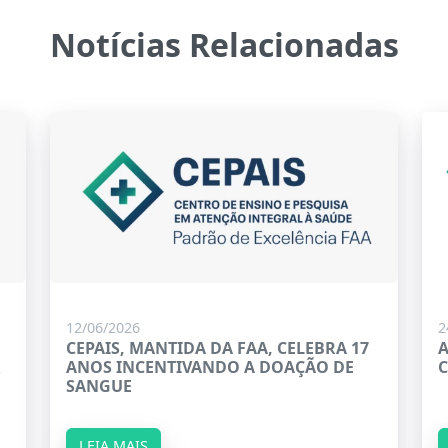
Notícias Relacionadas
12/06/2026
2
CEPAIS, MANTIDA DA FAA, CELEBRA 17
A
R
ANOS INCENTIVANDO A DOAÇÃO DE
C
SANGUE
LEIA MAIS