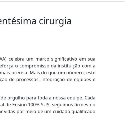
entésima cirurgia
A) celebra um marco significativo em sua
a reforça o compromisso da instituição com a
 mais precisa. Mais do que um número, este
ção de processos, integração de equipes e
o de orgulho para toda a nossa equipe. Cada
al de Ensino 100% SUS, seguimos firmes no
ar vidas por meio de um cuidado qualificado