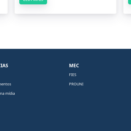
IAS
MEC
FIES
mentos
PROUNI
na mídia