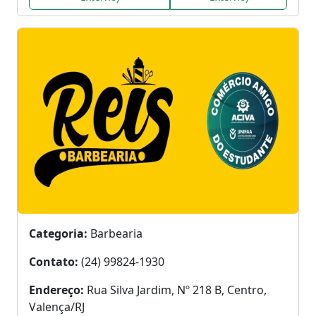
Categoria:
Barbearia
Contato:
(24) 99824-1930
Endereço:
Rua Silva Jardim, Nº 218 B, Centro,
Valença/RJ