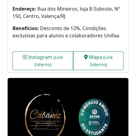
Endereço:
Rua dos Mineiros, loja B Subsolo, Nº
150, Centro, Valença/RJ
Benefícios:
Desconto de 12%, Condições
exclusivas para alunos e colaboradores Unifaa
Instagram
Mapa
(Link
(Link
Externo)
Externo)