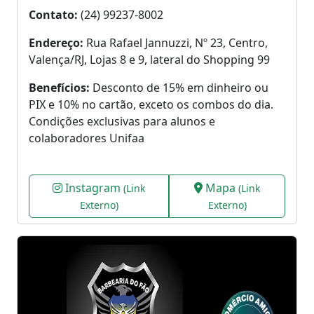
Contato:
(24) 99237-8002
Endereço:
Rua Rafael Jannuzzi, Nº 23, Centro,
Valença/RJ, Lojas 8 e 9, lateral do Shopping 99
Benefícios:
Desconto de 15% em dinheiro ou
PIX e 10% no cartão, exceto os combos do dia.
Condições exclusivas para alunos e
colaboradores Unifaa
Instagram
Mapa
(Link
(Link
Externo)
Externo)