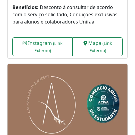
Benefícios:
Desconto à consultar de acordo
com o serviço solicitado, Condições exclusivas
para alunos e colaboradores Unifaa
Instagram
Mapa
(Link
(Link
Externo)
Externo)