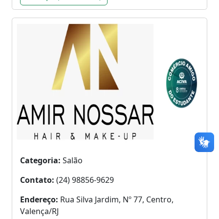
Categoria:
Salão
Contato:
(24) 98856-9629
Endereço:
Rua Silva Jardim, Nº 77, Centro,
Valença/RJ