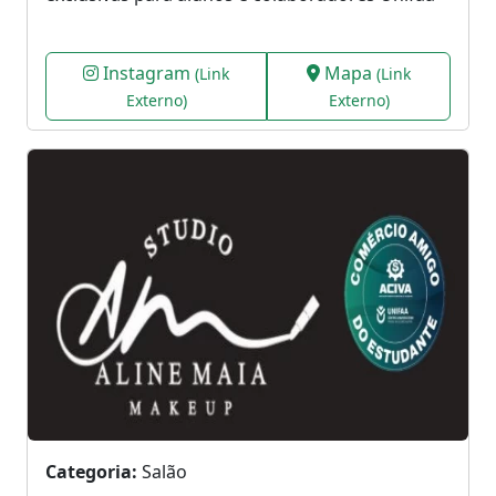
Instagram
Mapa
(Link
(Link
Externo)
Externo)
Categoria:
Salão