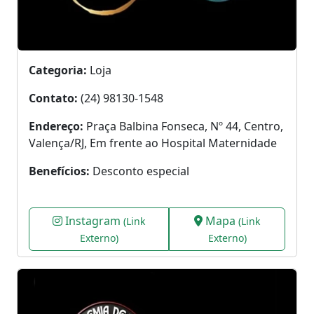
Categoria:
Loja
Contato:
(24) 98130-1548
Endereço:
Praça Balbina Fonseca, Nº 44, Centro,
Valença/RJ, Em frente ao Hospital Maternidade
Benefícios:
Desconto especial
Instagram
Mapa
(Link
(Link
Externo)
Externo)