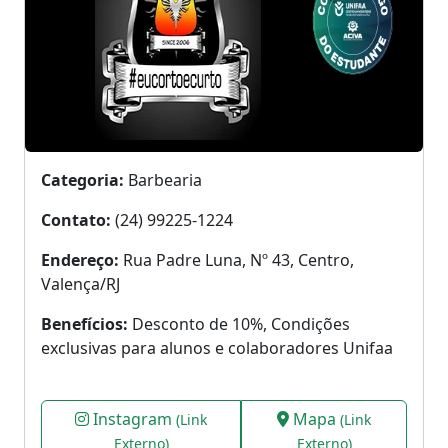
Categoria:
Barbearia
Contato:
(24) 99225-1224
Endereço:
Rua Padre Luna, Nº 43, Centro,
Valença/RJ
Benefícios:
Desconto de 10%, Condições
exclusivas para alunos e colaboradores Unifaa
Instagram
Mapa
(Link
(Link
Externo)
Externo)