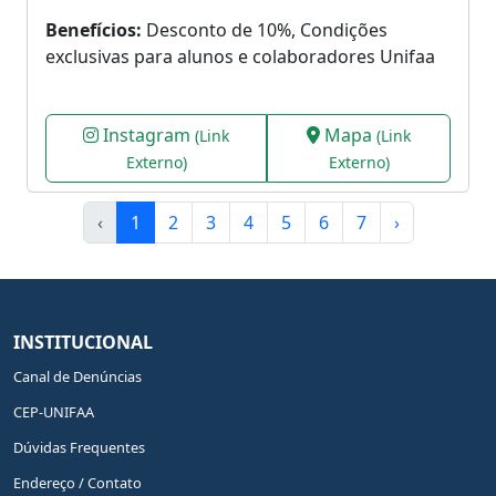
Benefícios:
Desconto de 10%, Condições
exclusivas para alunos e colaboradores Unifaa
Instagram
Mapa
(Link
(Link
Externo)
Externo)
‹
1
2
3
4
5
6
7
›
INSTITUCIONAL
Canal de Denúncias
CEP-UNIFAA
Dúvidas Frequentes
Endereço / Contato