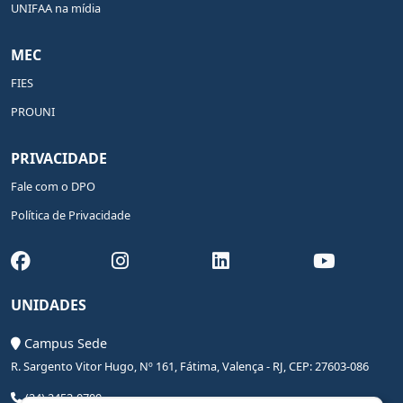
UNIFAA na mídia
MEC
FIES
PROUNI
PRIVACIDADE
Fale com o DPO
Política de Privacidade
UNIDADES
Campus Sede
R. Sargento Vitor Hugo, Nº 161, Fátima, Valença - RJ, CEP: 27603-086
(24) 2453-0700