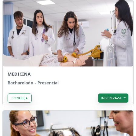
MEDICINA
Bacharelado - Presencial
CONHEÇA
INSCREVA-SE