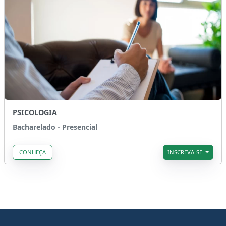
PSICOLOGIA
Bacharelado - Presencial
CONHEÇA
INSCREVA-SE