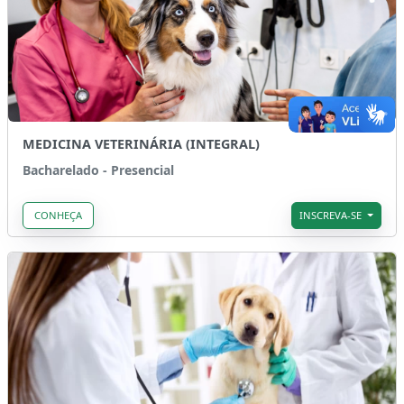
MEDICINA VETERINÁRIA (INTEGRAL)
Bacharelado - Presencial
CONHEÇA
INSCREVA-SE