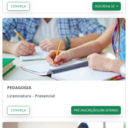
CONHEÇA
INSCREVA-SE
PEDAGOGIA
Licenciatura - Presencial
CONHEÇA
PRÉ-INSCRIÇÃO
(LINK EXTERNO)