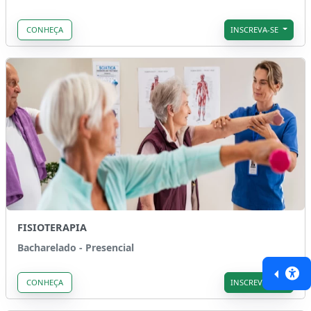
CONHEÇA
INSCREVA-SE
FISIOTERAPIA
Bacharelado - Presencial
CONHEÇA
INSCREVA-SE