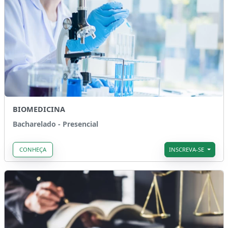
BIOMEDICINA
Bacharelado - Presencial
CONHEÇA
INSCREVA-SE