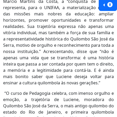
Marcio Martins da Costa, a “conquista de Luciene
representa, para o UNIFAA, a materialização de uma
das missões mais nobres da educação: ampliar
horizontes, promover oportunidades e transformar
realidades. Sua trajetória expressa não apenas uma
vitória individual, mas também a força de sua família e
a representatividade histórica do Quilombo São José da
Serra, motivo de orgulho e reconhecimento para toda a
nossa instituição.” Acrescentando, disse que “não é
apenas uma vida que se transforma: é uma história
inteira que passa a ser contada por quem tem o direito,
a memória e a legitimidade para contá-la. E é ainda
mais bonito saber que Luciene deseja voltar para
ensinar a cultura quilombola às novas gerações.”
“O curso de Pedagogia celebra, com imenso orgulho e
emoção, a trajetória de Luciene, moradora do
Quilombo São José da Serra, o mais antigo quilombo do
estado do Rio de Janeiro, e primeira quilombola