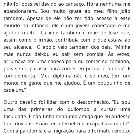
não foi possível devido ao cansaço. Hora nenhuma me
abandonaram. Sou muito grata ao meu filho João
também. Apesar de ele não ter tido acesso a esse
mundo na infância, ele é um jovem conectado e me
ajudou muito.” Luciene também é mãe de José que,
assim como o irmão, contribuía com o que estava ao
seu alcance. O apoio veio também dos pais. “Minha
mãe nunca deixou eu sair sem comida. Às vezes,
arrumava em uma caneca para eu comer no caminho,
pois se eu parasse para comer, eu perdia o ônibus”. E
complementa: “Meu diploma não é só meu, tem um
monte de gente que me ajudou. É um pouquinho de
cada um.”
Outro desafio foi lidar com o desconhecido. “Eu sou
uma das primeiras do quilombo a cursar uma
faculdade. E não tinha nenhuma amiga que eu pudesse
tirar dúvidas. E não ter internet me atrapalhava muito”.
Com a pandemia e a migração para o formato remoto,