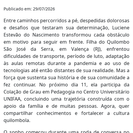
Publicado em: 29/07/2026
Entre caminhos percorridos a pé, despedidas dolorosas
e desafios que testaram sua determinação, Luciene
Estevão do Nascimento transformou cada obstáculo
em motivo para seguir em frente. Filha do Quilombo
São José da Serra, em Valença (RJ), enfrentou
dificuldades de transporte, período de luto, adaptação
às aulas remotas durante a pandemia e ao uso de
tecnologias até então distantes de sua realidade. Mas a
força que sustenta sua história e de sua comunidade a
fez continuar. No próximo dia 11, ela participa da
Colação de Grau em Pedagogia no Centro Universitário
UNIFAA, concluindo uma trajetória construída com o
apoio da família e de muitas pessoas. Agora, quer
compartilhar conhecimentos e fortalecer a cultura
quilombola.
O sonho começou durante uma roda de conversa no