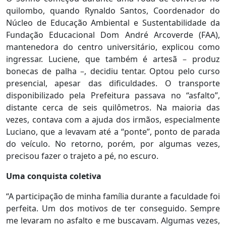
quilombo, quando Rynaldo Santos, Coordenador do
Núcleo de Educação Ambiental e Sustentabilidade da
Fundação Educacional Dom André Arcoverde (FAA),
mantenedora do centro universitário, explicou como
ingressar. Luciene, que também é artesã
–
produz
bonecas de palha
–
, decidiu tentar. Optou pelo curso
presencial, apesar das dificuldades. O transporte
disponibilizado pela Prefeitura passava no “asfalto”,
distante cerca de seis quilômetros. Na maioria das
vezes, contava com a ajuda dos irmãos, especialmente
Luciano, que a levavam até a “ponte”, ponto de parada
do veículo. No retorno, porém, por algumas vezes,
precisou fazer o trajeto a pé, no escuro.
Uma conquista coletiva
“A participação de minha família durante a faculdade foi
perfeita. Um dos motivos de ter conseguido. Sempre
me levaram no asfalto e me buscavam. Algumas vezes,