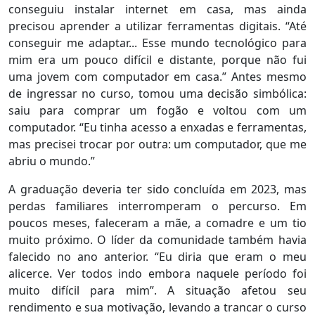
conseguiu instalar internet em casa, mas ainda
precisou aprender a utilizar ferramentas digitais. “Até
conseguir me adaptar... Esse mundo tecnológico para
mim era um pouco difícil e distante, porque não fui
uma jovem com computador em casa.” Antes mesmo
de ingressar no curso, tomou uma decisão simbólica:
saiu para comprar um fogão e voltou com um
computador. “Eu tinha acesso a enxadas e ferramentas,
mas precisei trocar por outra: um computador, que me
abriu o mundo.”
A graduação deveria ter sido concluída em 2023, mas
perdas familiares interromperam o percurso. Em
poucos meses, faleceram a mãe, a comadre e um tio
muito próximo. O líder da comunidade também havia
falecido no ano anterior. “Eu diria que eram o meu
alicerce. Ver todos indo embora naquele período foi
muito difícil para mim”. A situação afetou seu
rendimento e sua motivação, levando a trancar o curso