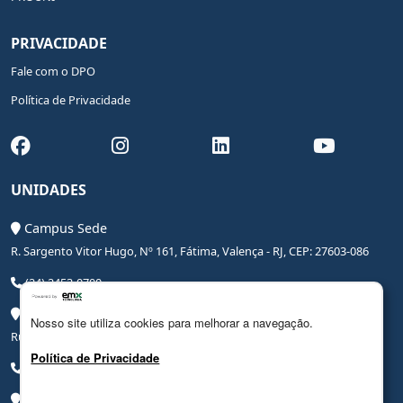
PRIVACIDADE
Fale com o DPO
Política de Privacidade
UNIDADES
Campus Sede
R. Sargento Vitor Hugo, Nº 161, Fátima, Valença - RJ, CEP: 27603-086
(24) 2453-0700
Campus Saúde
Nosso site utiliza cookies para melhorar a navegação.
Rua Coronel Leite Pinto, Nº 20, Centro, Valença - RJ, CEP: 27600-000
Política de Privacidade
(24) 3206-0090
Campus Hospital Veterinário Escola