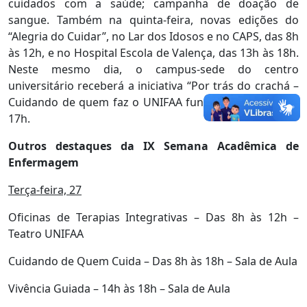
cuidados com a saúde; campanha de doação de
sangue. Também na quinta-feira, novas edições do
“Alegria do Cuidar”, no Lar dos Idosos e no CAPS, das 8h
às 12h, e no Hospital Escola de Valença, das 13h às 18h.
Neste mesmo dia, o campus-sede do centro
universitário receberá a iniciativa “Por trás do crachá –
Cuidando de quem faz o UNIFAA funcionar”, das 8h às
17h.
Outros destaques da IX Semana Acadêmica de
Enfermagem
Terça-feira, 27
Oficinas de Terapias Integrativas – Das 8h às 12h –
Teatro UNIFAA
Cuidando de Quem Cuida – Das 8h às 18h – Sala de Aula
Vivência Guiada – 14h às 18h – Sala de Aula