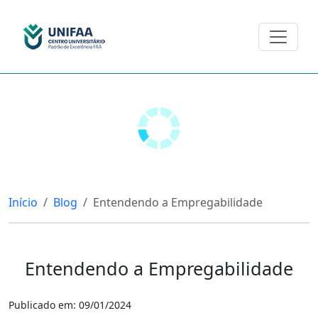
Início
Blog
Entendendo a Empregabilidade
Entendendo a Empregabilidade
Publicado em: 09/01/2024