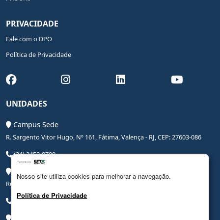
PRIVACIDADE
Fale com o DPO
Política de Privacidade
UNIDADES
Campus Sede
R. Sargento Vitor Hugo, Nº 161, Fátima, Valença - RJ, CEP: 27603-086
(24) 2453-0700
Campus Saúde
Nosso site utiliza cookies para melhorar a navegação.
Rua Coronel Leite Pinto, Nº 20, Centro, Valença - RJ, CEP: 27600-000
Política de Privacidade
(24) 3206-0090
Campus Hospital Veterinário Escola