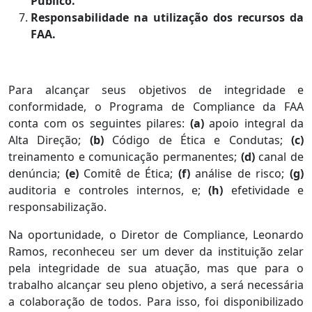
Público.
Responsabilidade na utilização dos recursos da
FAA.
Para alcançar seus objetivos de integridade e
conformidade, o Programa de Compliance da FAA
conta com os seguintes pilares:
(a)
apoio integral da
Alta Direção;
(b)
Código de Ética e Condutas;
(c)
treinamento e comunicação permanentes;
(d)
canal de
denúncia;
(e)
Comitê de Ética;
(f)
análise de risco;
(g)
auditoria e controles internos, e;
(h)
efetividade e
responsabilização.
Na oportunidade, o Diretor de Compliance, Leonardo
Ramos, reconheceu ser um dever da instituição zelar
pela integridade de sua atuação, mas que para o
trabalho alcançar seu pleno objetivo, a será necessária
a colaboração de todos. Para isso, foi disponibilizado