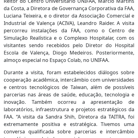
Reitor do Centro Universitário UNIFAA, Marcio Martins
da Costa, a Diretora de Governança Corporativa da FAA,
Luciana Teixeira, e o diretor da Associação Comercial e
Industrial de Valença (ACIVA), Leandro Raider. A visita
percorreu instalações da FAA, como o Centro de
Simulação Realística e o Complexo Hospitalar, com os
visitantes sendo recebidos pelo Diretor do Hospital
Escola de Valença, Diogo Medeiros. Posteriormente,
almoço especial no Espaço Colab, no UNIFAA.
Durante a visita, foram estabelecidos diálogos sobre
cooperação acadêmica, intercâmbio com universidades
e centros tecnológicos de Taiwan, além de possíveis
parcerias nas áreas de saúde, educação, tecnologia e
inovação. Também ocorreu a apresentação de
laboratórios, infraestrutura e projetos estratégicos da
FAA. “A visita da Sandra Shih, Diretora da TAITRA, foi
extremamente positiva e estratégica. Tivemos uma
conversa qualificada sobre parcerias e intercâmbio