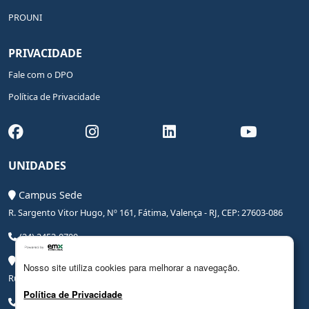
PROUNI
PRIVACIDADE
Fale com o DPO
Política de Privacidade
UNIDADES
Campus Sede
R. Sargento Vitor Hugo, Nº 161, Fátima, Valença - RJ, CEP: 27603-086
(24) 2453-0700
Campus Saúde
Nosso site utiliza cookies para melhorar a navegação.
Rua Coronel Leite Pinto, Nº 20, Centro, Valença - RJ, CEP: 27600-000
Política de Privacidade
(24) 3206-0090