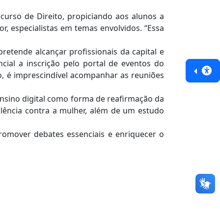
curso de Direito, propiciando aos alunos a
r, especialistas em temas envolvidos. “Essa
etende alcançar profissionais da capital e
cial a inscrição pelo portal de eventos do
ão, é imprescindível acompanhar as reuniões
nsino digital como forma de reafirmação da
olência contra a mulher, além de um estudo
romover debates essenciais e enriquecer o