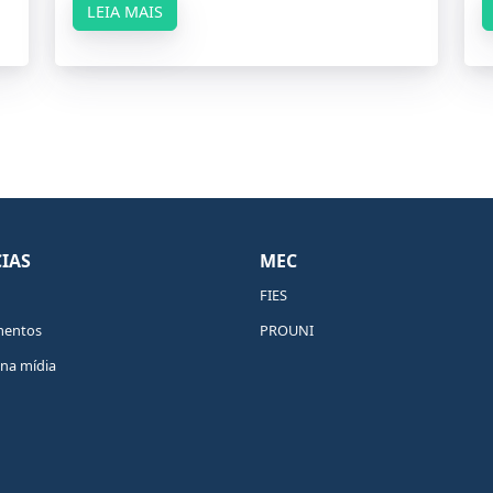
LEIA MAIS
IAS
MEC
FIES
mentos
PROUNI
na mídia