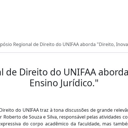
pósio Regional de Direito do UNIFAA aborda "Direito, Inovaç
l de Direito do UNIFAA aborda 
Ensino Jurídico."
Direito do UNIFAA traz à tona discussões de grande relevâ
r Roberto de Souza e Silva, responsável pelas atividades c
 expressiva do corpo acadêmico da faculdade, mas tamb