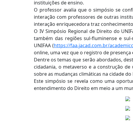
instituições de ensino.
O professor avalia que o simpósio se conf
interação com professores de outras instit
interação enriquecedora traz conhecimento 
O IV Simpósio Regional de Direito do UNIF
também das regiões sul-fluminense e sul-m
UNIFAA (
https://faa.jacad.com.br/academi
online, uma vez que o registro de presença é
Dentre os temas que serão abordados, dest
cidadania, o metaverso e a construção de 
sobre as mudanças climáticas na cidade do R
Este simpósio se revela como uma oportun
entendimento do Direito em meio a um mu