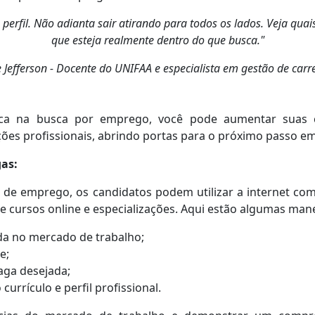
perfil. Não adianta sair atirando para todos os lados. Veja quai
que esteja realmente dentro do que busca."
 Jefferson - Docente do UNIFAA e especialista em gestão de carre
égica na busca por emprego, você pode aumentar suas
ões profissionais, abrindo portas para o próximo passo em
as:
s de emprego, os candidatos podem utilizar a internet 
 cursos online e especializações. Aqui estão algumas manei
da no mercado de trabalho;
e;
aga desejada;
currículo e perfil profissional.