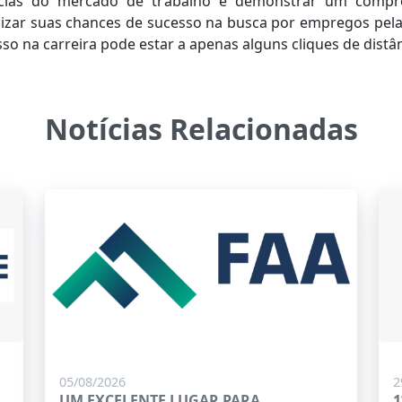
ncias do mercado de trabalho e demonstrar um compr
zar suas chances de sucesso na busca por empregos pela
sso na carreira pode estar a apenas alguns cliques de distâ
Notícias Relacionadas
05/08/2026
2
UM EXCELENTE LUGAR PARA
1