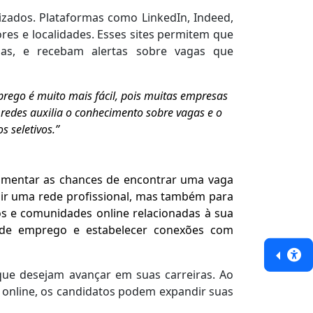
izados. Plataformas como LinkedIn, Indeed,
es e localidades. Esses sites permitem que
cias, e recebam alertas sobre vagas que
prego é muito mais fácil, pois muitas empresas
s redes auxilia o conhecimento sobre vagas e o
s seletivos.”
 aumentar as chances de encontrar uma vaga
uir uma rede profissional, mas também para
s e comunidades online relacionadas à sua
 de emprego e estabelecer conexões com
que desejam avançar em suas carreiras. Ao
os online, os candidatos podem expandir suas