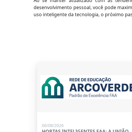
Ao se manter atualizado com as tendê
desenvolvimento pessoal, você pode maximi
uso inteligente da tecnologia, o próximo pa
06/08/2026
HORTAS INTELIGENTES FAA: A UNIÃO