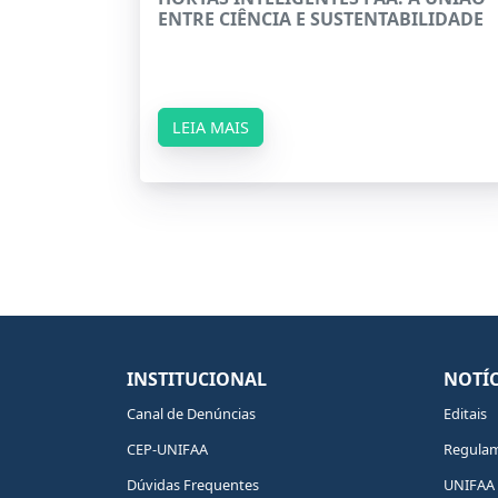
ENTRE CIÊNCIA E SUSTENTABILIDADE
LEIA MAIS
INSTITUCIONAL
NOTÍC
Canal de Denúncias
Editais
CEP-UNIFAA
Regula
Dúvidas Frequentes
UNIFAA 