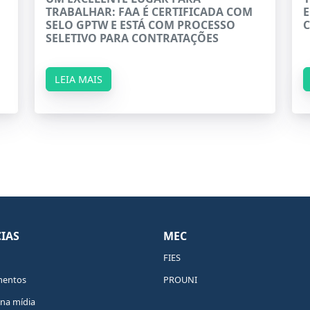
TRABALHAR: FAA É CERTIFICADA COM
E
SELO GPTW E ESTÁ COM PROCESSO
SELETIVO PARA CONTRATAÇÕES
LEIA MAIS
IAS
MEC
FIES
mentos
PROUNI
na mídia