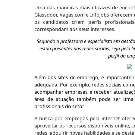
Uma das maneiras mais eficazes de encontr
Glassdoor, Vagas.com e InfoJobs oferecem 
os candidatos criem perfis profissiona
correspondam aos seus interesses.
Segundo a professora e especialista em gestão
estão presentes nas redes sociais, seja pelo 
perfil da em
Além dos sites de emprego, é importante u
adequada. Por exemplo, redes sociais como
acompanhar empresas e receber atualizaçõ
área de atuação também pode ser uma m
profissionais do setor.
A busca por empregos pela internet ofere
aproveitar os recursos disponíveis online, 
redes, adquirir novas habilidades e se des