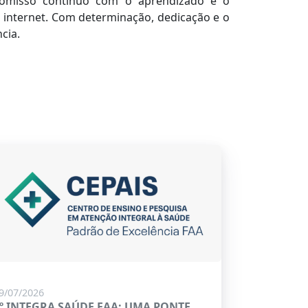
omisso contínuo com o aprendizado e o
 internet. Com determinação, dedicação e o
ncia.
9/07/2026
º INTEGRA SAÚDE FAA: UMA PONTE