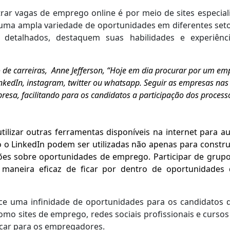
ar vagas de emprego online é por meio de sites especial
uma ampla variedade de oportunidades em diferentes setor
is detalhados, destaquem suas habilidades e experiên
 de carreiras, Anne Jefferson, “Hoje em dia procurar por um em
linkedIn, instagram, twitter ou whatsapp. Seguir as empresas na
presa, facilitando para os candidatos a participação dos processo
tilizar outras ferramentas disponíveis na internet para
 o LinkedIn podem ser utilizadas não apenas para constr
es sobre oportunidades de emprego. Participar de grupo
aneira eficaz de ficar por dentro de oportunidades
ce uma infinidade de oportunidades para os candidatos 
como sites de emprego, redes sociais profissionais e curs
tacar para os empregadores.