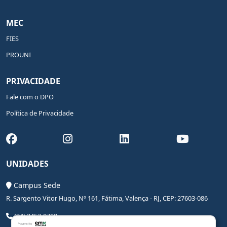
MEC
FIES
PROUNI
PRIVACIDADE
Fale com o DPO
Política de Privacidade
UNIDADES
Campus Sede
R. Sargento Vitor Hugo, Nº 161, Fátima, Valença - RJ, CEP: 27603-086
(24) 2453-0700