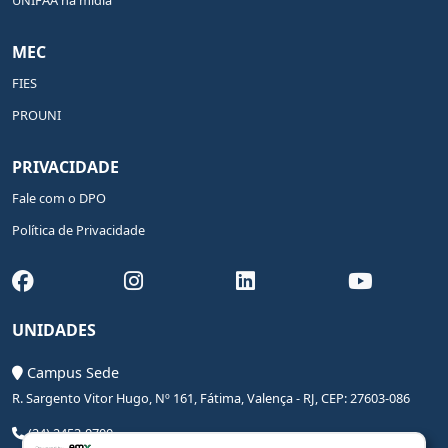
UNIFAA na mídia
MEC
FIES
PROUNI
PRIVACIDADE
Fale com o DPO
Política de Privacidade
UNIDADES
Campus Sede
R. Sargento Vitor Hugo, Nº 161, Fátima, Valença - RJ, CEP: 27603-086
(24) 2453-0700