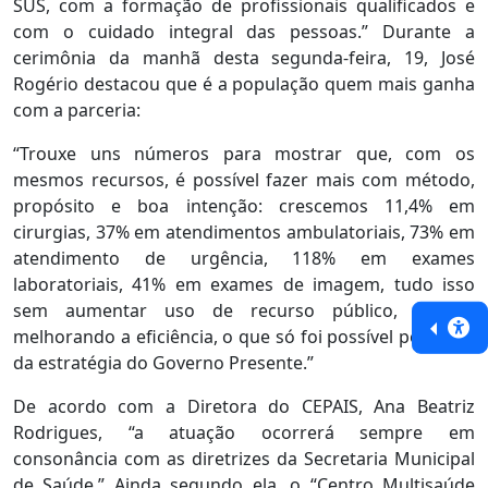
SUS, com a formação de profissionais qualificados e
com o cuidado integral das pessoas.” Durante a
cerimônia da manhã desta segunda-feira, 19, José
Rogério destacou que é a população quem mais ganha
com a parceria:
“Trouxe uns números para mostrar que, com os
mesmos recursos, é possível fazer mais com método,
propósito e boa intenção: crescemos 11,4% em
cirurgias, 37% em atendimentos ambulatoriais, 73% em
atendimento de urgência, 118% em exames
laboratoriais, 41% em exames de imagem, tudo isso
sem aumentar uso de recurso público, apenas
melhorando a eficiência, o que só foi possível por meio
da estratégia do Governo Presente.”
De acordo com a Diretora do CEPAIS, Ana Beatriz
Rodrigues, “a atuação ocorrerá sempre em
consonância com as diretrizes da Secretaria Municipal
de Saúde.” Ainda segundo ela, o “Centro Multisaúde