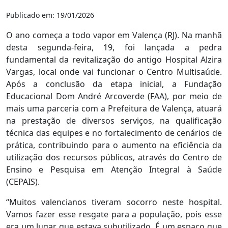
Publicado em: 19/01/2026
O ano começa a todo vapor em Valença (RJ). Na manhã
desta segunda-feira, 19, foi lançada a pedra
fundamental da revitalização do antigo Hospital Alzira
Vargas, local onde vai funcionar o Centro Multisaúde.
Após a conclusão da etapa inicial, a Fundação
Educacional Dom André Arcoverde (FAA), por meio de
mais uma parceria com a Prefeitura de Valença, atuará
na prestação de diversos serviços, na qualificação
técnica das equipes e no fortalecimento de cenários de
prática, contribuindo para o aumento na eficiência da
utilização dos recursos públicos, através do Centro de
Ensino e Pesquisa em Atenção Integral à Saúde
(CEPAIS).
“Muitos valencianos tiveram socorro neste hospital.
Vamos fazer esse resgate para a população, pois esse
era um lugar que estava subutilizado. É um espaço que