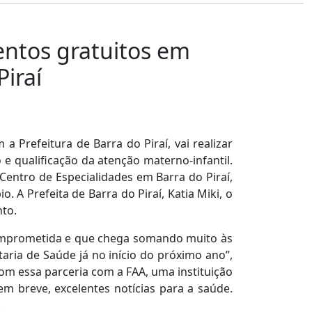
entos gratuitos em
Piraí
Prefeitura de Barra do Piraí, vai realizar
 e qualificação da atenção materno-infantil.
Centro de Especialidades em Barra do Piraí,
 A Prefeita de Barra do Piraí, Katia Miki, o
nto.
 comprometida e que chega somando muito às
taria de Saúde já no início do próximo ano”,
om essa parceria com a FAA, uma instituição
m breve, excelentes notícias para a saúde.
.