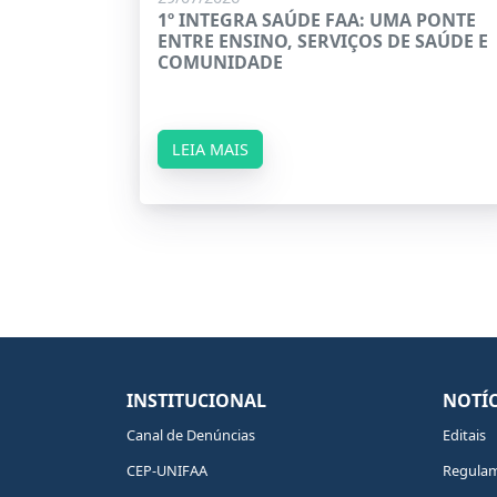
1º INTEGRA SAÚDE FAA: UMA PONTE
ENTRE ENSINO, SERVIÇOS DE SAÚDE E
COMUNIDADE
LEIA MAIS
INSTITUCIONAL
NOTÍC
Canal de Denúncias
Editais
CEP-UNIFAA
Regula