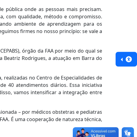
úde pública onde as pessoas mais precisam.
ria, com qualidade, método e compromisso.
riando ambiente de aprendizagem para os
uimos firmes no nosso princípio: se vale a
(CEPABS), órgão da FAA por meio do qual se
a Beatriz Rodrigues, a atuação em Barra do
, realizadas no Centro de Especialidades de
e 40 atendimentos diários. Essa iniciativa
disso, vamos intensificar a integração entre
sionada – por médicos obstetras e pediatras
IFAA. É uma cooperação de natureza técnica,