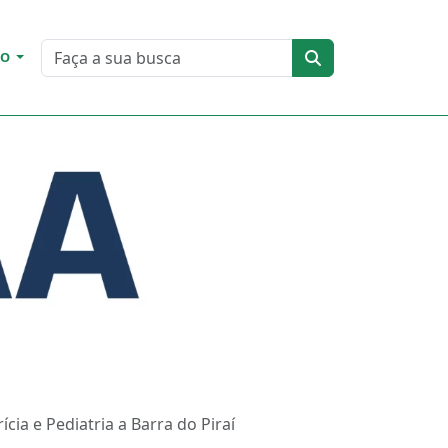
DO
ia e Pediatria a Barra do Piraí