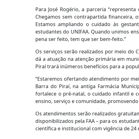
Para José Rogério, a parceria “representa
Chegamos sem contrapartida financeira, o
Estamos ampliando o cuidado às gestant
estudantes do UNIFAA. Quando unimos ensin
pena ser feito, tem que ser bem-feito.”
Os serviços serão realizados por meio do 
dá a atuação na atenção primária em munic
Piraí trará inúmeros benefícios para a popu
“Estaremos ofertando atendimento por meio 
Barra do Piraí, na antiga Farmácia Munici
fortalece o pré-natal, o cuidado infantil e
ensino, serviço e comunidade, promovendo p
Os atendimentos serão realizados gratuitam
disponibilizados pela FAA – para os estuda
científica e institucional com vigência de 2