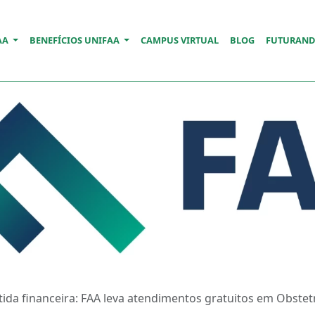
AA
BENEFÍCIOS UNIFAA
CAMPUS VIRTUAL
BLOG
FUTURAN
da financeira: FAA leva atendimentos gratuitos em Obstetríc