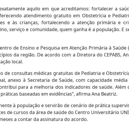
 exatamente aquilo em que acreditamos: fortalecer a sa
ferecendo atendimento gratuito em Obstetrícia e Pediat
es e às crianças, fortalecendo a atenção primária e c
o, serviço e comunidade, quem ganha é a população. E seg
Centro de Ensino e Pesquisa em Atenção Primária à Saúde 
ípios da região. De acordo com a Diretora do CEPABS, An
lação local.
de consultas médicas gratuitas de Pediatria e Obstetrícia
pal, anexo à Secretaria de Saúde, com capacidade média d
 contribui para a melhoria dos indicadores de saúde. Além 
ráticas baseadas em evidências”, afirma Ana Beatriz.
ente à população e servirão de cenário de prática supervi
ntes de cursos da área de saúde do Centro Universitário UN
4 meses a contar da assinatura do acordo.