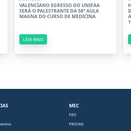
VALENCIANO EGRESSO DO UNIFAA
H
SERÁ O PALESTRANTE DA 58ª AULA
I
MAGNA DO CURSO DE MEDICINA
A
1
LEIA MAIS
IAS
MEC
FIES
mentos
PROUNI