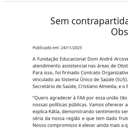
Sem contrapartida
Obst
Publicado em: 24/11/2025
A Fundação Educacional Dom André Arcoverd
atendimento assistencial nas áreas de Obste
Para isso, foi firmado Contrato Organizati
vinculado ao Sistema Único de Saúde (SUS). 
Secretário de Saúde, Cristiano Almeida, e 
“Quero agradecer à FAA por essa união tão
nossas políticas públicas. Vamos oferecer a
explica Kátia, demonstrando sentimento sem
séria da nossa região e que tem dado frut
Nosso compromisso é elevar ainda mais a q