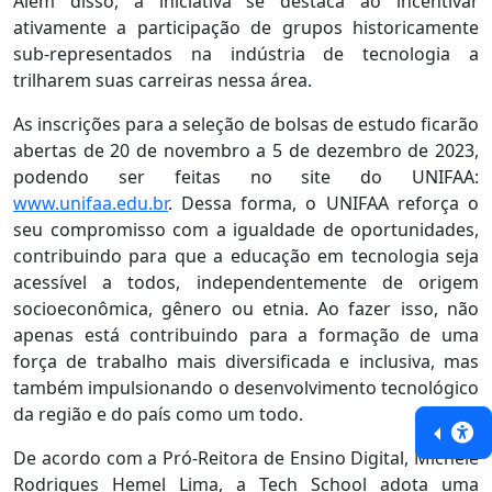
Além disso, a iniciativa se destaca ao incentivar
ativamente a participação de grupos historicamente
sub-representados na indústria de tecnologia a
trilharem suas carreiras nessa área.
As inscrições para a seleção de bolsas de estudo ficarão
abertas de 20 de novembro a 5 de dezembro de 2023,
podendo ser feitas no site do UNIFAA:
www.unifaa.edu.br
. Dessa forma, o UNIFAA reforça o
seu compromisso com a igualdade de oportunidades,
contribuindo para que a educação em tecnologia seja
acessível a todos, independentemente de origem
socioeconômica, gênero ou etnia. Ao fazer isso, não
apenas está contribuindo para a formação de uma
força de trabalho mais diversificada e inclusiva, mas
também impulsionando o desenvolvimento tecnológico
da região e do país como um todo.
De acordo com a Pró-Reitora de Ensino Digital, Michele
Rodrigues Hemel Lima, a Tech School adota uma