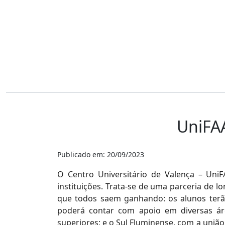
UniFAA
Publicado em: 20/09/2023
O Centro Universitário de Valença – Uni
instituições. Trata-se de uma parceria de
que todos saem ganhando: os alunos terão 
poderá contar com apoio em diversas ár
superiores; e o Sul Fluminense, com a uniã