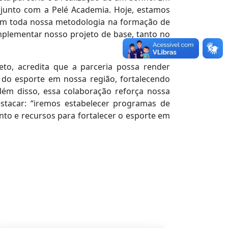
 junto com a Pelé Academia. Hoje, estamos
om toda nossa metodologia na formação de
omplementar nosso projeto de base, tanto no
to, acredita que a parceria possa render
 do esporte em nossa região, fortalecendo
Além disso, essa colaboração reforça nossa
stacar: “iremos estabelecer programas de
to e recursos para fortalecer o esporte em