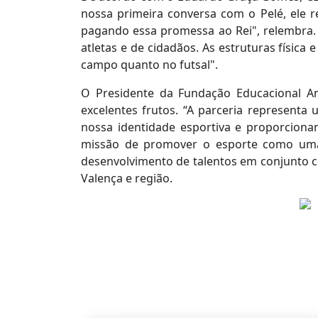
nossa primeira conversa com o Pelé, ele 
pagando essa promessa ao Rei", relembra
atletas e de cidadãos. As estruturas físic
campo quanto no
futsal".
O Presidente da Fundação Educacional A
excelentes frutos
. “A parceria representa
nossa identidade esportiva e proporcionan
missão de promover o esporte como uma f
desenvolvimento de talentos em conjunto c
Valença e região.