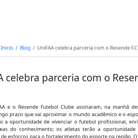
Início
Blog
UniFAA celebra parceria com o Resende F.C
 celebra parceria com o Rese
FAA e o Resende Futebol Clube assinaram, na manhã dest
 longo prazo que vai aproximar o mundo acadêmico e o es
a oportunidade de vivenciar o futebol profissional, en
eas do conhecimento; os atletas terão a oportunidade 
o de esforços para o fortalecimento do esporte na região.