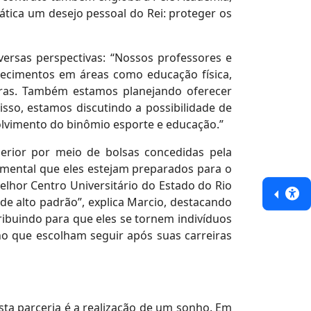
ática um desejo pessoal do Rei: proteger os
versas perspectivas: “Nossos professores e
hecimentos em áreas como educação física,
outras. Também estamos planejando oferecer
sso, estamos discutindo a possibilidade de
olvimento do binômio esporte e educação.”
perior por meio de bolsas concedidas pela
damental que eles estejam preparados para o
elhor Centro Universitário do Estado do Rio
e alto padrão”, explica Marcio, destacando
ibuindo para que eles se tornem indivíduos
o que escolham seguir após suas carreiras
ta parceria é a realização de um sonho. Em