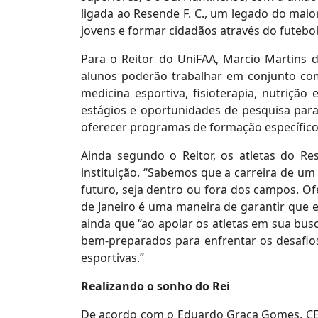
ligada ao Resende F. C., um legado do maio
jovens e formar cidadãos através do futebo
Para o Reitor do UniFAA, Marcio Martins d
alunos poderão trabalhar em conjunto com
medicina esportiva, fisioterapia, nutriçã
estágios e oportunidades de pesquisa para
oferecer programas de formação específicos
Ainda segundo o Reitor, os atletas do Re
instituição. “Sabemos que a carreira de um
futuro, seja dentro ou fora dos campos. Of
de Janeiro é uma maneira de garantir que 
ainda que “ao apoiar os atletas em sua bu
bem-preparados para enfrentar os desafio
esportivas.”
Realizando o sonho do Rei
De acordo com o Eduardo Graça Gomes, CEO 