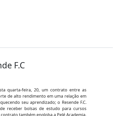
nde F.C
a quarta-feira, 20, um contrato entre as
porte de alto rendimento em uma relação em
riquecendo seu aprendizado; o Resende F.C.
de receber bolsas de estudo para cursos
 O contrato também engloba a Pelé Academia,