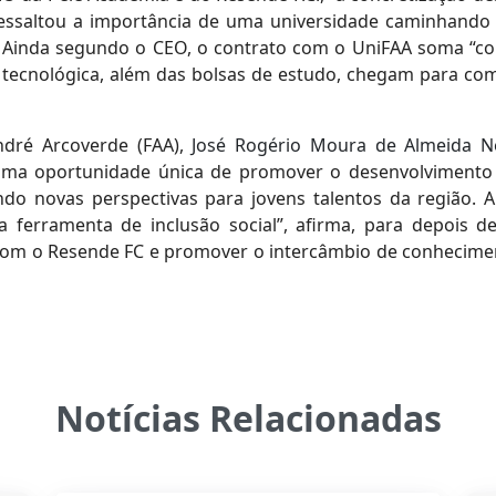
ressaltou a importância de uma universidade caminhando
. Ainda segundo o CEO, o contrato com o UniFAA soma “c
a e tecnológica, além das bolsas de estudo, chegam para c
ndré Arcoverde (FAA),
José Rogério Moura de Almeida Ne
 uma oportunidade única de promover o desenvolvimento
do novas perspectivas para jovens talentos da região. 
erramenta de inclusão social”, afirma, para depois de
om o Resende FC e promover o intercâmbio de conhecimen
Notícias Relacionadas