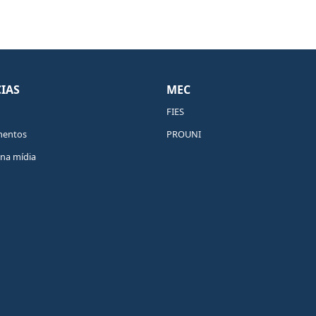
IAS
MEC
FIES
mentos
PROUNI
na mídia