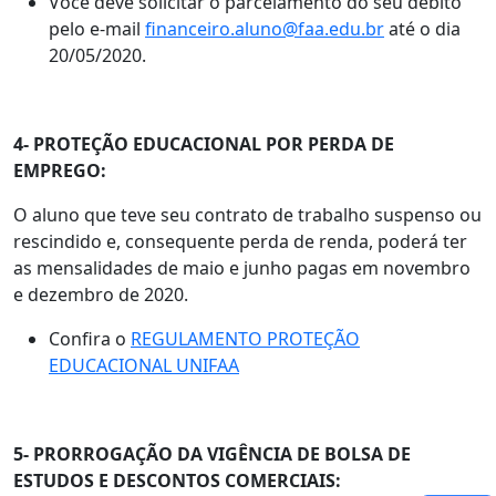
Você deve solicitar o parcelamento do seu débito
pelo e-mail
financeiro.aluno@faa.edu.br
até o dia
20/05/2020.
4- PROTEÇÃO EDUCACIONAL POR PERDA DE
EMPREGO:
O aluno que teve seu contrato de trabalho suspenso ou
rescindido e, consequente perda de renda, poderá ter
as mensalidades de maio e junho pagas em novembro
e dezembro de 2020.
Confira o
REGULAMENTO PROTEÇÃO
EDUCACIONAL UNIFAA
5- PRORROGAÇÃO DA VIGÊNCIA DE BOLSA DE
ESTUDOS E DESCONTOS COMERCIAIS: