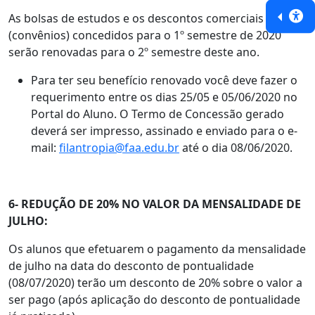
As bolsas de estudos e os descontos comerciais
(convênios) concedidos para o 1º semestre de 2020
serão renovadas para o 2º semestre deste ano.
Para ter seu benefício renovado você deve fazer o
requerimento entre os dias 25/05 e 05/06/2020 no
Portal do Aluno. O Termo de Concessão gerado
deverá ser impresso, assinado e enviado para o e-
mail:
filantropia@faa.edu.br
até o dia 08/06/2020.
6- REDUÇÃO DE 20% NO VALOR DA MENSALIDADE DE
JULHO:
Os alunos que efetuarem o pagamento da mensalidade
de julho na data do desconto de pontualidade
(08/07/2020) terão um desconto de 20% sobre o valor a
ser pago (após aplicação do desconto de pontualidade