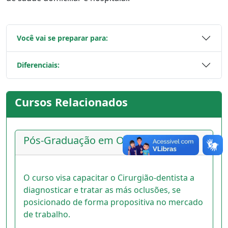
Você vai se preparar para:
Diferenciais:
Cursos Relacionados
Pós-Graduação em Ortodontia
O curso visa capacitar o Cirurgião-dentista a
diagnosticar e tratar as más oclusões, se
posicionado de forma propositiva no mercado
de trabalho.