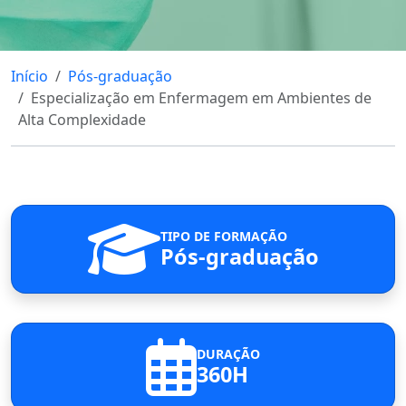
Início
Pós-graduação
Especialização em Enfermagem em Ambientes de
Alta Complexidade
TIPO DE FORMAÇÃO
Pós-graduação
DURAÇÃO
360H