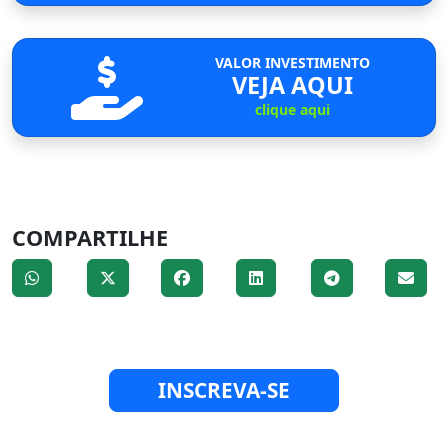
VALOR INVESTIMENTO
VEJA AQUI
clique aqui
COMPARTILHE
INSCREVA-SE