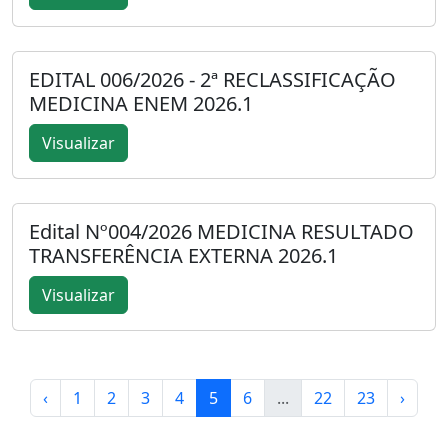
EDITAL 006/2026 - 2ª RECLASSIFICAÇÃO
MEDICINA ENEM 2026.1
Visualizar
Edital Nº004/2026 MEDICINA RESULTADO
TRANSFERÊNCIA EXTERNA 2026.1
Visualizar
‹
1
2
3
4
5
6
...
22
23
›