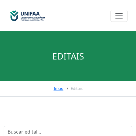
EDITAIS
Início
Editais