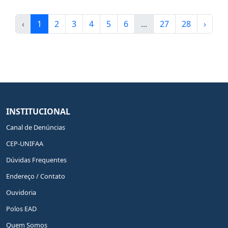
‹
1
2
3
4
5
6
...
27
28
›
INSTITUCIONAL
Canal de Denúncias
CEP-UNIFAA
Dúvidas Frequentes
Endereço / Contato
Ouvidoria
Polos EAD
Quem Somos