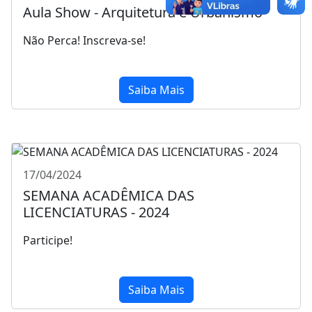
Aula Show - Arquitetura e Urbanismo
Não Perca! Inscreva-se!
Saiba Mais
17/04/2024
SEMANA ACADÊMICA DAS
LICENCIATURAS - 2024
Participe!
Saiba Mais