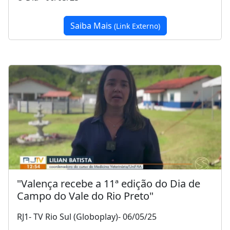
Saiba Mais
(Link Externo)
"Valença recebe a 11ª edição do Dia de
Campo do Vale do Rio Preto"
RJ1- TV Rio Sul (Globoplay)- 06/05/25