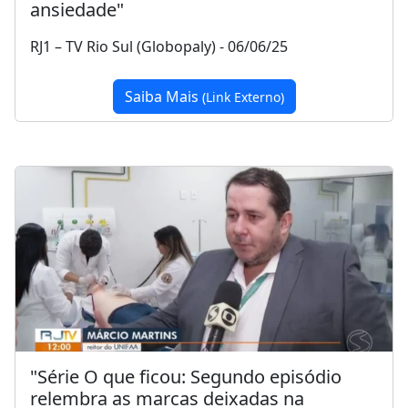
ansiedade"
RJ1 – TV Rio Sul (Globopaly) - 06/06/25
Saiba Mais
(Link Externo)
"Série O que ficou: Segundo episódio
relembra as marcas deixadas na