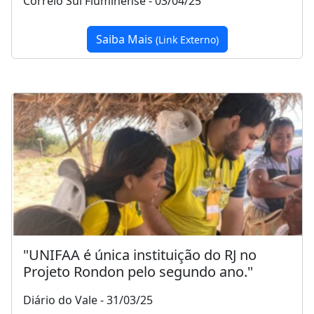
Correio Sul Fluminense - 03/04/25
Saiba Mais
(Link Externo)
"UNIFAA é única instituição do RJ no
Projeto Rondon pelo segundo ano."
Diário do Vale - 31/03/25