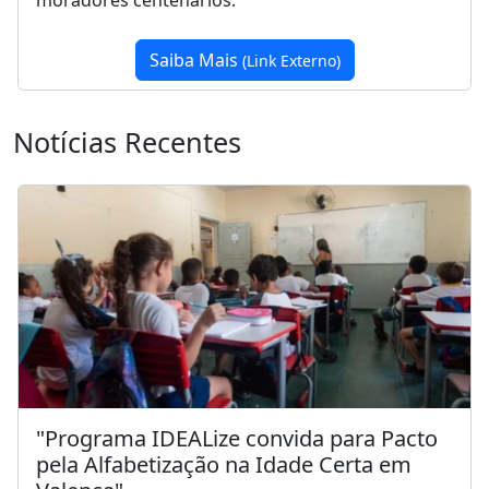
moradores centenários."
Saiba Mais
(Link Externo)
Notícias Recentes
"Programa IDEALize convida para Pacto
pela Alfabetização na Idade Certa em