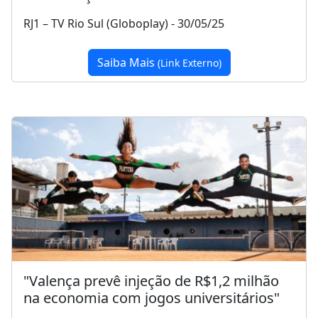
RJ1 – TV Rio Sul (Globoplay) - 30/05/25
Saiba Mais
(Link Externo)
"Valença prevê injeção de R$1,2 milhão
na economia com jogos universitários"