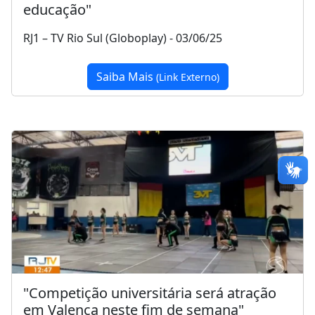
educação"
RJ1 – TV Rio Sul (Globoplay) - 03/06/25
Saiba Mais
(Link Externo)
"Competição universitária será atração
em Valença neste fim de semana"