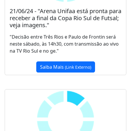
21/06/24 - "Arena Unifaa está pronta para
receber a final da Copa Rio Sul de Futsal;
veja imagens."
"Decisão entre Três Rios e Paulo de Frontin será
neste sábado, às 14h30, com transmissão ao vivo
na TV Rio Sul e no ge."
Saiba Mais
(Link Externo)