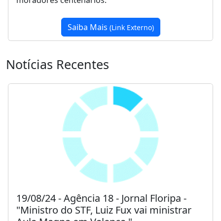
moradores centenários."
Saiba Mais
(Link Externo)
Notícias Recentes
19/08/24 - Agência 18 - Jornal Floripa -
"Ministro do STF, Luiz Fux vai ministrar