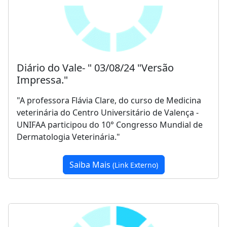
Diário do Vale- " 03/08/24 "Versão
Impressa."
"A professora Flávia Clare, do curso de Medicina
veterinária do Centro Universitário de Valença -
UNIFAA participou do 10° Congresso Mundial de
Dermatologia Veterinária."
Saiba Mais
(Link Externo)