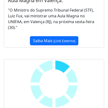
Aula Magna em Valença."
"O Ministro do Supremo Tribunal Federal (STF),
Luiz Fux, vai ministrar uma Aula Magna no
UNIFAA, em Valença (RJ), na próxima sexta-feira
(30)."
Saiba Mais
(Link Externo)