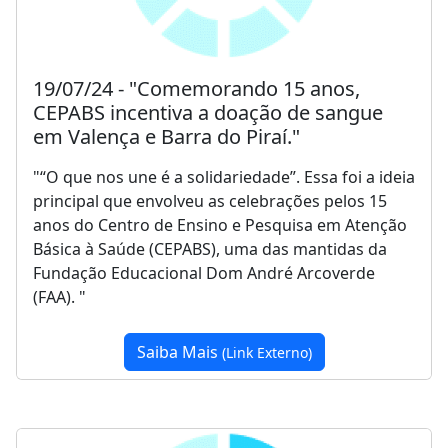
19/07/24 - "Comemorando 15 anos,
CEPABS incentiva a doação de sangue
em Valença e Barra do Piraí."
"“O que nos une é a solidariedade”. Essa foi a ideia
principal que envolveu as celebrações pelos 15
anos do Centro de Ensino e Pesquisa em Atenção
Básica à Saúde (CEPABS), uma das mantidas da
Fundação Educacional Dom André Arcoverde
(FAA). "
Saiba Mais
(Link Externo)