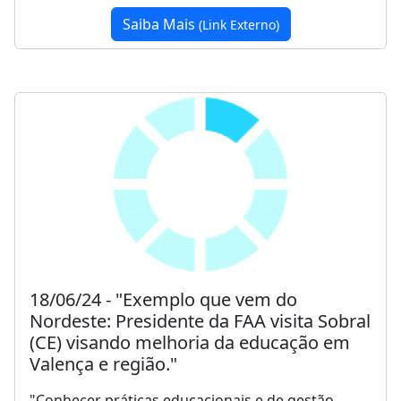
Saiba Mais
(Link Externo)
18/06/24 - "Exemplo que vem do
Nordeste: Presidente da FAA visita Sobral
(CE) visando melhoria da educação em
Valença e região."
"Conhecer práticas educacionais e de gestão