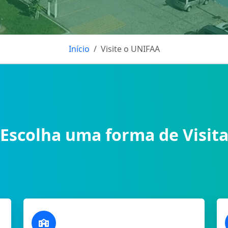
Início
Visite o UNIFAA
Escolha uma forma de Visit