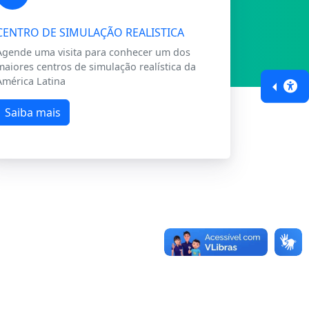
CENTRO DE SIMULAÇÃO REALISTICA
Agende uma visita para conhecer um dos
maiores centros de simulação realística da
América Latina
Saiba mais