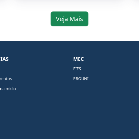
Veja Mais
IAS
MEC
FIES
mentos
PROUNI
na mídia