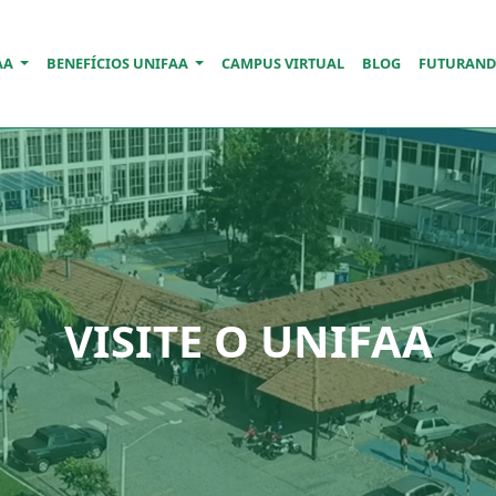
AA
BENEFÍCIOS UNIFAA
CAMPUS VIRTUAL
BLOG
FUTURAN
VISITE O UNIFAA