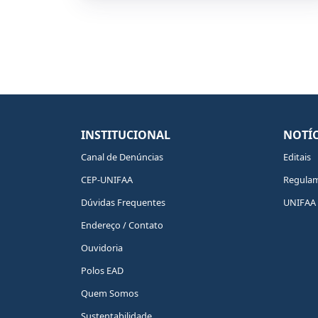
INSTITUCIONAL
NOTÍC
Canal de Denúncias
Editais
CEP-UNIFAA
Regula
Dúvidas Frequentes
UNIFAA 
Endereço / Contato
Ouvidoria
Polos EAD
Quem Somos
Sustentabilidade