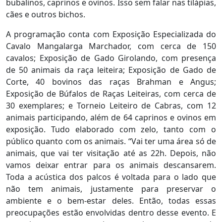
bubalinos, caprinos e ovinos. Isso sem falar nas tilápias,
cães e outros bichos.
A programação conta com Exposição Especializada do
Cavalo Mangalarga Marchador, com cerca de 150
cavalos; Exposição de Gado Girolando, com presença
de 50 animais da raça leiteira; Exposição de Gado de
Corte, 40 bovinos das raças Brahman e Angus;
Exposição de Búfalos de Raças Leiteiras, com cerca de
30 exemplares; e Torneio Leiteiro de Cabras, com 12
animais participando, além de 64 caprinos e ovinos em
exposição. Tudo elaborado com zelo, tanto com o
público quanto com os animais. “Vai ter uma área só de
animais, que vai ter visitação até as 22h. Depois, não
vamos deixar entrar para os animais descansarem.
Toda a acústica dos palcos é voltada para o lado que
não tem animais, justamente para preservar o
ambiente e o bem-estar deles. Então, todas essas
preocupações estão envolvidas dentro desse evento. E