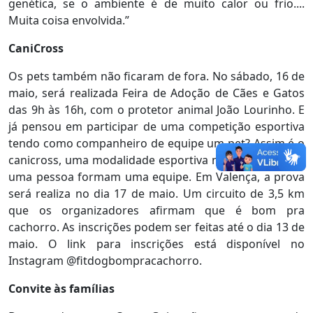
genética, se o ambiente é de muito calor ou frio....
Muita coisa envolvida.”
CaniCross
Os pets também não ficaram de fora. No sábado, 16 de
maio, será realizada Feira de Adoção de Cães e Gatos
das 9h às 16h, com o protetor animal João Lourinho. E
já pensou em participar de uma competição esportiva
tendo como companheiro de equipe um pet? Assim é o
canicross, uma modalidade esportiva na qual um cão e
uma pessoa formam uma equipe. Em Valença, a prova
será realiza no dia 17 de maio. Um circuito de 3,5 km
que os organizadores afirmam que é bom pra
cachorro. As inscrições podem ser feitas até o dia 13 de
maio. O link para inscrições está disponível no
Instagram @fitdogbompracachorro.
Convite às famílias