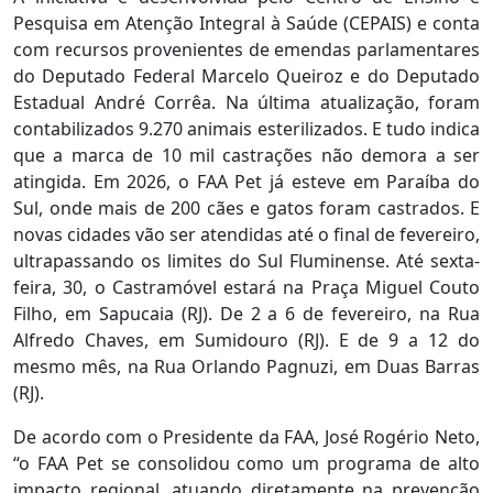
Pesquisa em Atenção Integral à Saúde (CEPAIS) e conta
com recursos provenientes de emendas parlamentares
do Deputado Federal Marcelo Queiroz e do Deputado
Estadual André Corrêa. Na última atualização, foram
contabilizados 9.270 animais esterilizados. E tudo indica
que a marca de 10 mil castrações não demora a ser
atingida. Em 2026, o FAA Pet já esteve em Paraíba do
Sul, onde mais de 200 cães e gatos foram castrados. E
novas cidades vão ser atendidas até o final de fevereiro,
ultrapassando os limites do Sul Fluminense. Até sexta-
feira, 30, o Castramóvel estará na Praça Miguel Couto
Filho, em Sapucaia (RJ). De 2 a 6 de fevereiro, na Rua
Alfredo Chaves, em Sumidouro (RJ). E de 9 a 12 do
mesmo mês, na Rua Orlando Pagnuzi, em Duas Barras
(RJ).
De acordo com o Presidente da FAA, José Rogério Neto,
“o FAA Pet se consolidou como um programa de alto
impacto regional, atuando diretamente na prevenção