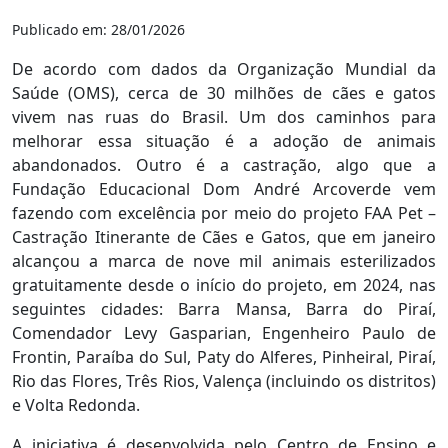
Publicado em: 28/01/2026
De acordo com dados da Organização Mundial da
Saúde (OMS), cerca de 30 milhões de cães e gatos
vivem nas ruas do Brasil. Um dos caminhos para
melhorar essa situação é a adoção de animais
abandonados. Outro é a castração, algo que a
Fundação Educacional Dom André Arcoverde vem
fazendo com excelência por meio do projeto FAA Pet –
Castração Itinerante de Cães e Gatos, que em janeiro
alcançou a marca de nove mil animais esterilizados
gratuitamente desde o início do projeto, em 2024, nas
seguintes cidades: Barra Mansa, Barra do Piraí,
Comendador Levy Gasparian, Engenheiro Paulo de
Frontin, Paraíba do Sul, Paty do Alferes, Pinheiral, Piraí,
Rio das Flores, Três Rios, Valença (incluindo os distritos)
e Volta Redonda.
A iniciativa é desenvolvida pelo Centro de Ensino e