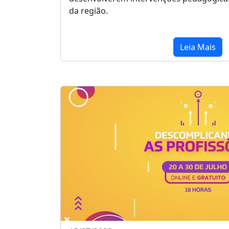
da região.
Leia Mais