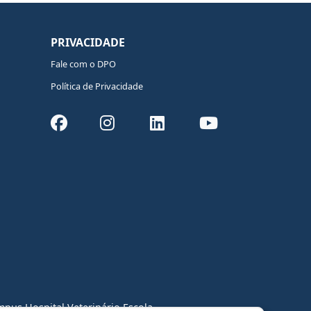
PRIVACIDADE
Fale com o DPO
Política de Privacidade
pus Hospital Veterinário Escola