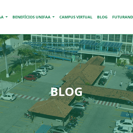
AA
BENEFÍCIOS UNIFAA
CAMPUS VIRTUAL
BLOG
FUTURAN
BLOG