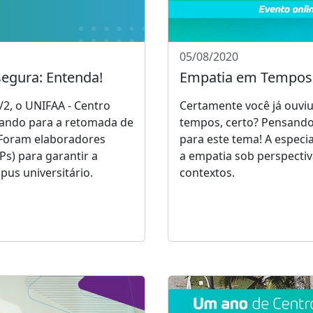
05/08/2020
egura: Entenda!
Empatia em Tempos 
/2, o UNIFAA - Centro
Certamente você já ouviu
rando para a retomada de
tempos, certo? Pensando
. Foram elaboradores
para este tema! A especi
s) para garantir a
a empatia sob perspectiv
us universitário.
contextos.