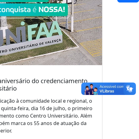
iversário do credenciamento
itário
cação à comunidade local e regional, o
inta-feira, dia 16 de julho, o primeiro
amento como Centro Universitário. Além
mbém marca os 55 anos de atuação da
erior.