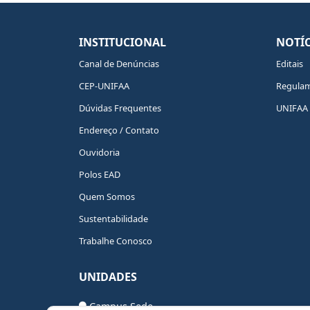
INSTITUCIONAL
NOTÍC
Canal de Denúncias
Editais
CEP-UNIFAA
Regula
Dúvidas Frequentes
UNIFAA 
Endereço / Contato
Ouvidoria
Polos EAD
Quem Somos
Sustentabilidade
Trabalhe Conosco
UNIDADES
Campus Sede