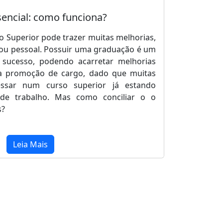
encial: como funciona?
o Superior pode trazer muitas melhorias,
l ou pessoal. Possuir uma graduação é um
sucesso, podendo acarretar melhorias
ma promoção de cargo, dado que muitas
essar num curso superior já estando
de trabalho. Mas como conciliar o o
s?
Leia Mais