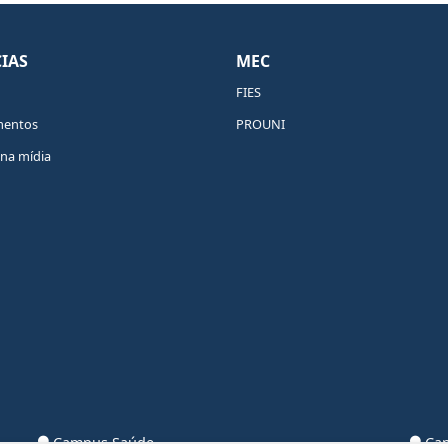
IAS
MEC
FIES
mentos
PROUNI
na mídia
Campus Saúde
Cam