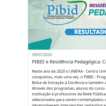
29/07/2020
PIBID e Residência Pedagógica: Co
Neste ano de 2020 o UNIFAA - Centro Univ
conquistou, mais uma vez, o PIBID - Prog
Bolsa de Iniciação à Docência e também 
Através dos programas, alunos do curso
instituição e professores da Rede Públic
selecionados para serem contemplados 
desenvolverem intervenções pedagógicas