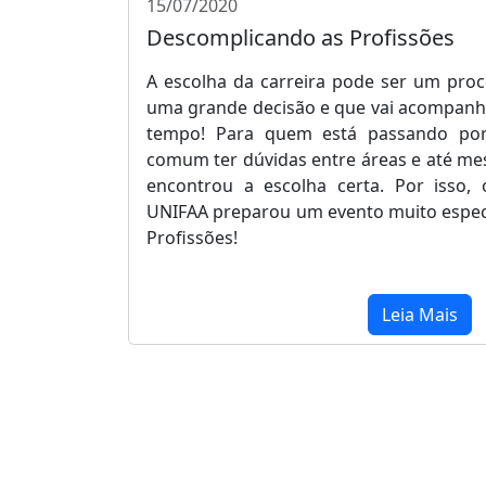
15/07/2020
Descomplicando as Profissões
A escolha da carreira pode ser um proce
uma grande decisão e que vai acompanh
tempo! Para quem está passando por
comum ter dúvidas entre áreas e até m
encontrou a escolha certa. Por isso,
UNIFAA preparou um evento muito espec
Profissões!
Leia Mais