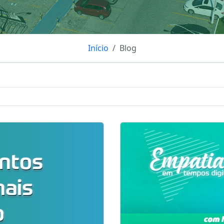
Início
Blog