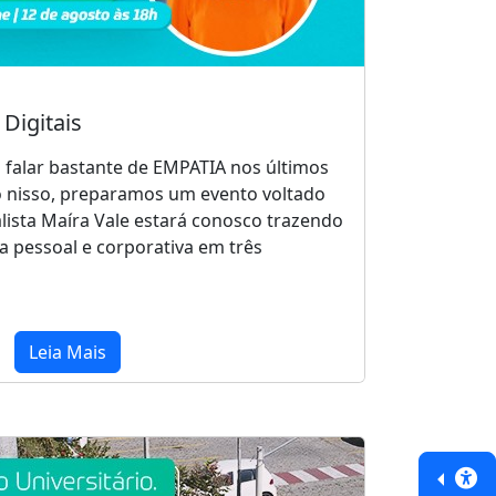
Digitais
 falar bastante de EMPATIA nos últimos
 nisso, preparamos um evento voltado
alista Maíra Vale estará conosco trazendo
a pessoal e corporativa em três
Leia Mais