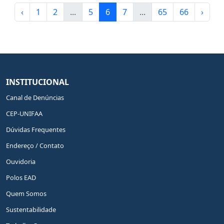
‹
1
2
...
5
6
7
...
65
66
›
INSTITUCIONAL
Canal de Denúncias
CEP-UNIFAA
Dúvidas Frequentes
Endereço / Contato
Ouvidoria
Polos EAD
Quem Somos
Sustentabilidade