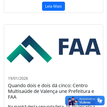
Leia Mais
19/01/2026
Quando dois e dois dá cinco: Centro
Multisaúde de Valença une Prefeitura e
FAA
Na manhã desta segunda-feira, 19, foi lançada a