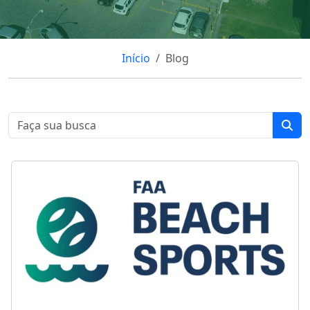
Início
Blog