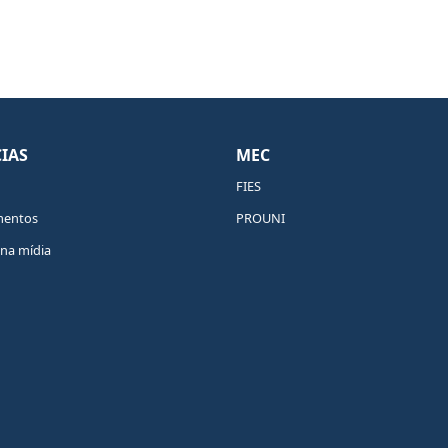
IAS
MEC
FIES
mentos
PROUNI
na mídia