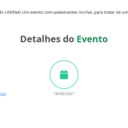
o UNIFAA! Um evento com palestrantes incríve, para tratar de um
Detalhes do
Evento
18/06/2021
rno)