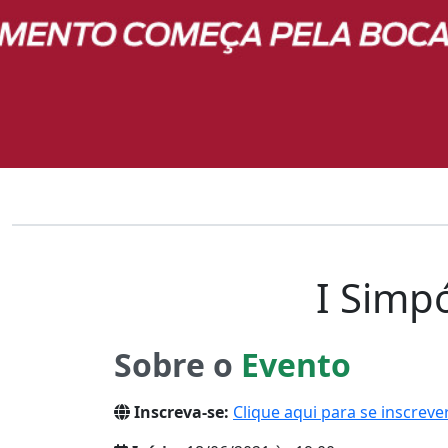
I Simp
Sobre o
Evento
Inscreva-se:
Clique aqui para se inscreve