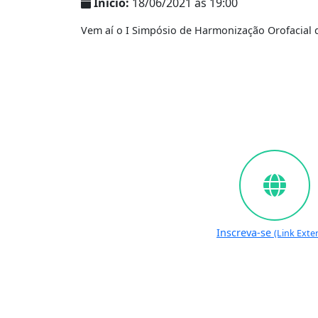
Início:
18/06/2021 às 19:00
Vem aí o I Simpósio de Harmonização Orofacial d
Inscreva-se
(Link Exte