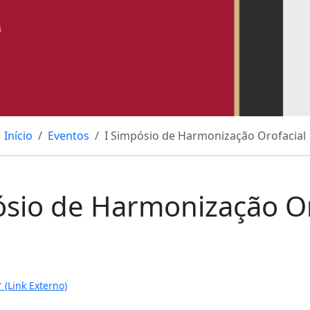
Início
Eventos
I Simpósio de Harmonização Orofacial
ósio de Harmonização Or
r
(Link Externo)