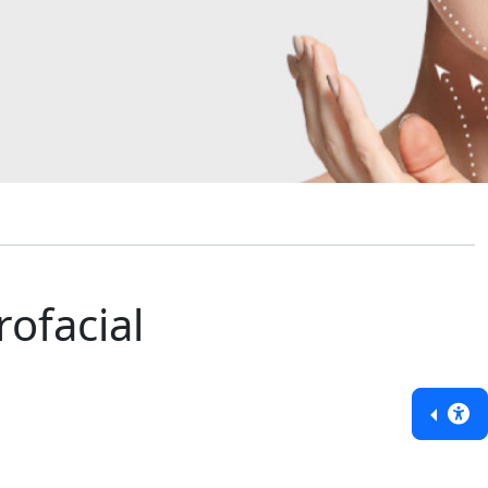
ofacial