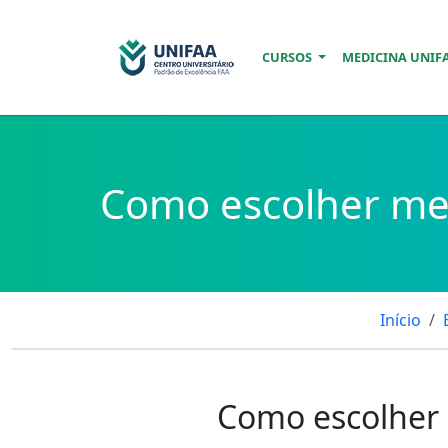
CURSOS
MEDICINA UNIF
Como escolher meu
Início
Como escolher 