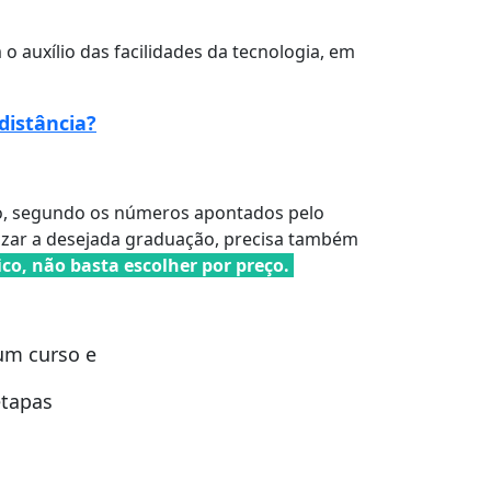
o auxílio das facilidades da tecnologia, em
distância?
ino, segundo os números apontados pelo
izar a desejada graduação, precisa também
co, não basta escolher por preço.
um curso e
etapas