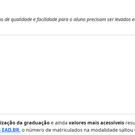
os de qualidade e facilidade para o aluno precisam ser levados
alização da graduação
e ainda
valores mais acessíveis
resu
 EAD.BR
, o número de matriculados na modalidade saltou 