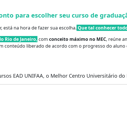
ronto para escolher seu curso de graduaç
r, está na hora de fazer sua escolha.
Que tal conhecer todo
o Rio de Janeiro,
com
conceito máximo no MEC
, reúne a
m conteúdo liberado de acordo com o progresso do aluno e
rsos EAD UNIFAA, o Melhor Centro Universitário do 