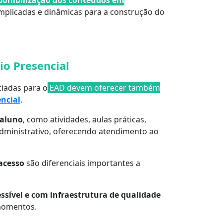
ponibilização dos conteúdos em
mplicadas e dinâmicas para a construção do
io Presencial
ciadas para o
EAD devem oferecer também
encial
.
 aluno
, como atividades, aulas práticas,
administrativo, oferecendo atendimento ao
 acesso
são diferenciais importantes a
essível e com infraestrutura de qualidade
 momentos.