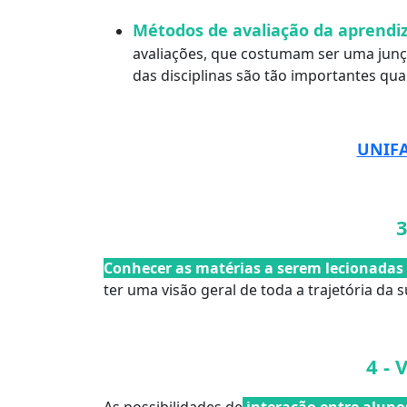
Métodos de avaliação da aprendi
avaliações, que costumam ser uma junç
das disciplinas são tão importantes qua
UNIFA
3
Conhecer as matérias a serem lecionadas
ter uma visão geral de toda a trajetória da
4 - 