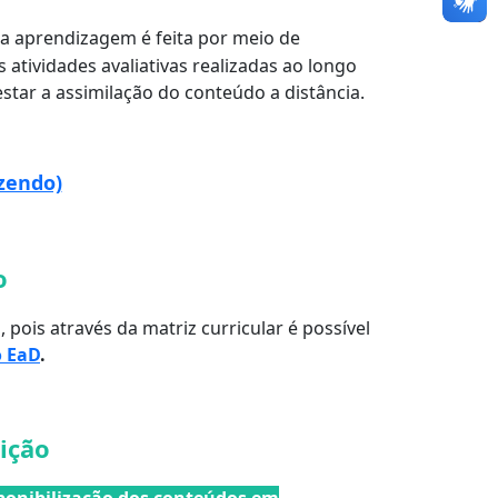
 aprendizagem é feita por meio de
As atividades avaliativas realizadas ao longo
estar a assimilação do conteúdo a distância.
zendo)
so
pois através da matriz curricular é possível
 EaD
.
uição