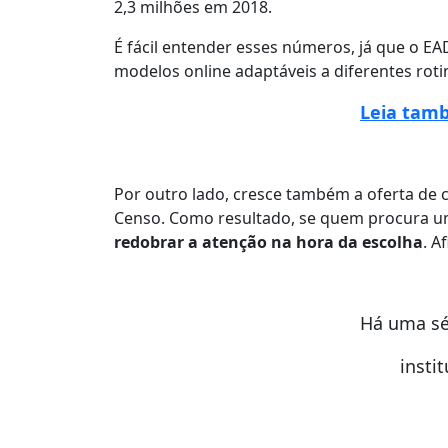
2,3 milhões em 2018.
É fácil entender esses números, já que o EA
modelos online adaptáveis a diferentes rot
Leia tamb
Por outro lado, cresce também a oferta de 
Censo. Como resultado, se quem procura um
redobrar a atenção na hora da escolha
. Af
Há uma sé
insti