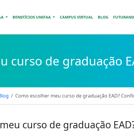
AA
BENEFÍCIOS UNIFAA
CAMPUS VIRTUAL
BLOG
FUTURAN
 curso de graduação EA
Blog
Como escolher meu curso de graduação EAD? Confir
meu curso de graduação EAD? 