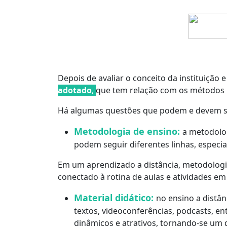
Depois de avaliar o conceito da instituição
adotado
,
que tem relação com os métodos u
Há algumas questões que podem e devem se
Metodologia de ensino:
a metodolog
podem seguir diferentes linhas, especi
Em um aprendizado a distância, metodologi
conectado à rotina de aulas e atividades em
Material didático:
no ensino a distân
textos, videoconferências, podcasts, en
dinâmicos e atrativos, tornando-se um d