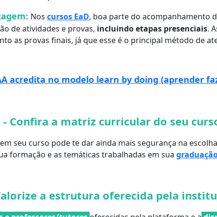
zagem:
Nos
cursos EaD
, boa parte do acompanhamento da
ão de atividades e provas,
incluindo etapas presenciais
. 
nto as provas finais, já que esse é o principal método de at
A acredita no modelo learn by doing (aprender fa
 - Confira a matriz curricular do seu cur
em seu curso pode te dar ainda mais segurança na escolha, 
 sua formação e as temáticas trabalhadas em sua
graduação
Valorize a estrutura oferecida pela instit