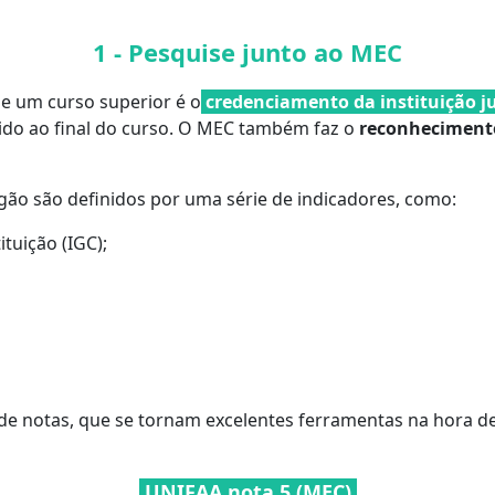
1 - Pesquise junto ao MEC
de um curso superior é o
credenciamento da instituição j
tido ao final do curso. O MEC também faz o
reconhecimento
rgão são definidos por uma série de indicadores, como:
ituição (IGC);
e notas, que se tornam excelentes ferramentas na hora de
UNIFAA nota 5 (MEC)