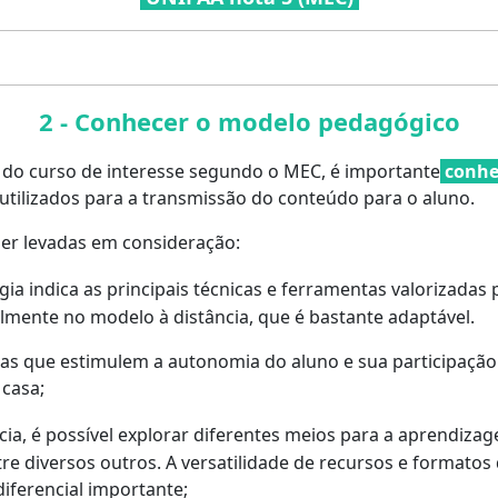
2 - Conhecer o modelo pedagógico
 e do curso de interesse segundo o MEC, é importante
conhe
tilizados para a transmissão do conteúdo para o aluno.
r levadas em consideração:
ia indica as principais técnicas e ferramentas valorizada
almente no modelo à distância, que é bastante adaptável.
as que estimulem a autonomia do aluno e sua participação
 casa;
cia, é possível explorar diferentes meios para a aprendiza
tre diversos outros. A versatilidade de recursos e formatos
iferencial importante;