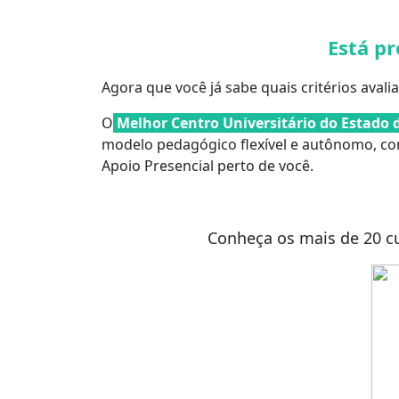
Está p
Agora que você já sabe quais critérios avalia
O
Melhor Centro Universitário do Estado d
modelo pedagógico flexível e autônomo, co
Apoio Presencial perto de você.
Conheça os mais de 20 cu