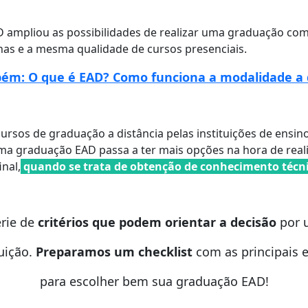
D ampliou as possibilidades de realizar uma graduação com 
inas e a mesma qualidade de cursos presenciais.
ém: O que é EAD? Como funciona a modalidade a 
cursos de graduação a distância pelas instituições de ens
a graduação EAD passa a ter mais opções na hora de real
inal,
quando se trata de obtenção de conhecimento técni
rie de
critérios que podem orientar a decisão
por 
tuição.
Preparamos um checklist
com as principais 
para escolher bem sua graduação EAD!