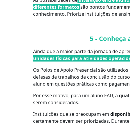
As possibilidades de
interação entre aluno
diferentes formatos
são pontos fundamenta
conhecimento. Priorize instituições de ensin
5 - Conheça 
Ainda que a maior parte da jornada de apre
unidades físicas para atividades operacio
Os Polos de Apoio Presencial são utilizado
defesas de trabalhos de conclusão do curso
aluno em questões práticas como pagamento
Por esse motivo, para um aluno EAD, a
qual
serem considerados.
Instituições que se preocupam em
disponib
certamente devem ser priorizadas. Durante 