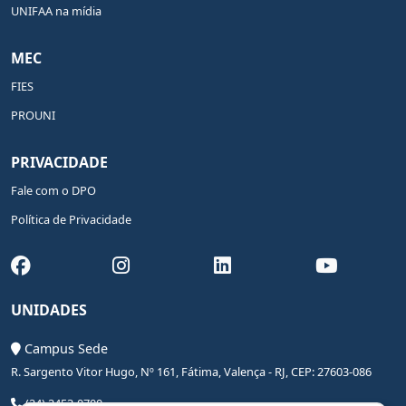
UNIFAA na mídia
MEC
FIES
PROUNI
PRIVACIDADE
Fale com o DPO
Política de Privacidade
UNIDADES
Campus Sede
R. Sargento Vitor Hugo, Nº 161, Fátima, Valença - RJ, CEP: 27603-086
(24) 2453-0700