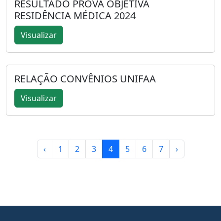
RESULTADO PROVA OBJETIVA
RESIDÊNCIA MÉDICA 2024
Visualizar
RELAÇÃO CONVÊNIOS UNIFAA
Visualizar
‹
1
2
3
4
5
6
7
›