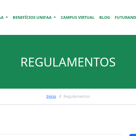
AA
BENEFÍCIOS UNIFAA
CAMPUS VIRTUAL
BLOG
FUTURAN
REGULAMENTOS
Início
Regulamentos