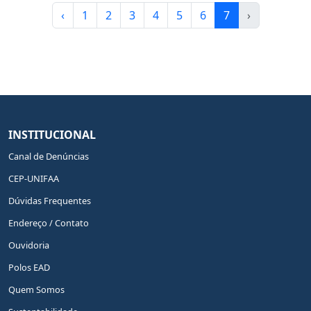
‹
1
2
3
4
5
6
7
›
INSTITUCIONAL
Canal de Denúncias
CEP-UNIFAA
Dúvidas Frequentes
Endereço / Contato
Ouvidoria
Polos EAD
Quem Somos