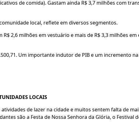
licativos de comida). Gastam ainda R$ 3,7 milhões com tra
comunidade local, reflete em diversos segmentos.
m R$ 2,6 milhões em vestuário e mais de R$ 3,3 milhões em
.500,71. Um importante indutor de PIB e um incremento na
RTUNIDADES LOCAIS
atividades de lazer na cidade e muitos sentem falta de m
dantes são a Festa de Nossa Senhora da Glória, o Festival d