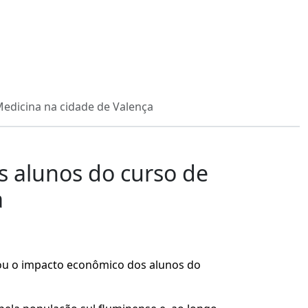
edicina na cidade de Valença
 alunos do curso de
a
sou o impacto econômico dos alunos do