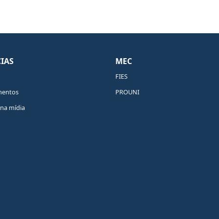
IAS
MEC
FIES
mentos
PROUNI
na mídia