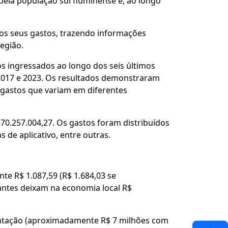
pela população sul fluminense e, ao longo
 os seus gastos, trazendo informações
região.
s ingressados ao longo dos seis últimos
 2017 e 2023. Os resultados demonstraram
 gastos que variam em diferentes
0.257.004,27. Os gastos foram distribuídos
 de aplicativo, entre outras.
e R$ 1.087,59 (R$ 1.684,03 se
ntes deixam na economia local R$
entação (aproximadamente R$ 7 milhões com