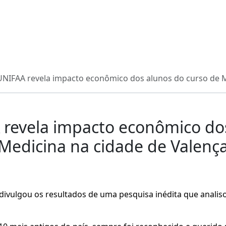
UNIFAA revela impacto econômico dos alunos do curso de M
 revela impacto econômico dos
Medicina na cidade de Valenç
 divulgou os resultados de uma pesquisa inédita que anali