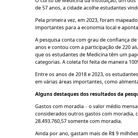
O curso de Medicina da instituição, um dos 
de 57 anos, a cidade acolhe estudantes vindo
Pela primeira vez, em 2023, foram mapeados
importantes para a economia local e apon
A pesquisa conta com grau de confiança de 
anos e contou com a participação de 220 a
que os estudantes de Medicina têm um papel
categorias. A coleta foi feita de maneira 1
Entre os anos de 2018 e 2023, os estudant
em várias áreas importantes, como alimentaçã
Alguns destaques dos resultados da pesq
Gastos com moradia
–
o valor médio mensal
considerados outros gastos com moradia, c
28.493.760,57 somente com moradia.
Ainda por ano, gastam mais de R$ 9 milhõ